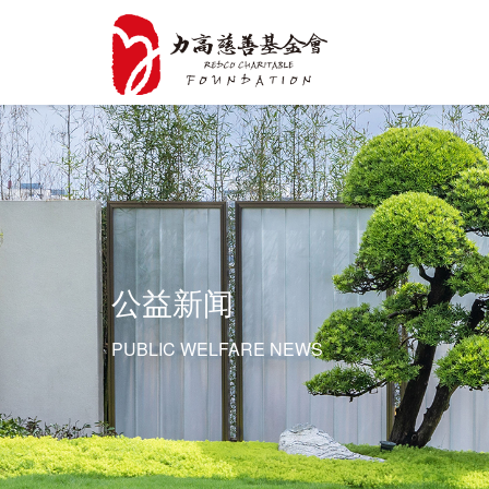
公益新闻
PUBLIC WELFARE NEWS