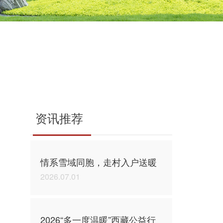
资讯推荐
情系雪域同胞，走村入户送暖
2026.07.01
2026“多一度温暖”西藏公益行