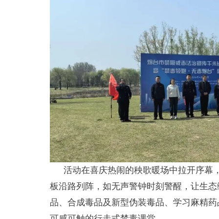
活动在喜庆热闹的秧歌暖场中拉开序幕
板沿路列阵，如无声警钟时刻警醒，让生态
品、合成毒品及新型伪装毒品、学习麻精药
可感可触的行走式禁毒课堂。