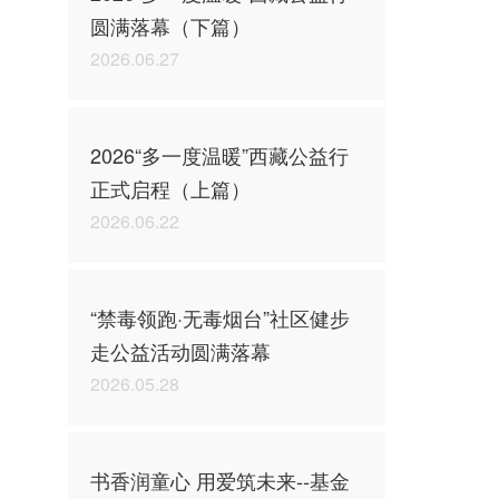
圆满落幕（下篇）
2026.06.27
2026“多一度温暖”西藏公益行
正式启程（上篇）
2026.06.22
“禁毒领跑·无毒烟台”社区健步
走公益活动圆满落幕
2026.05.28
书香润童心 用爱筑未来--基金