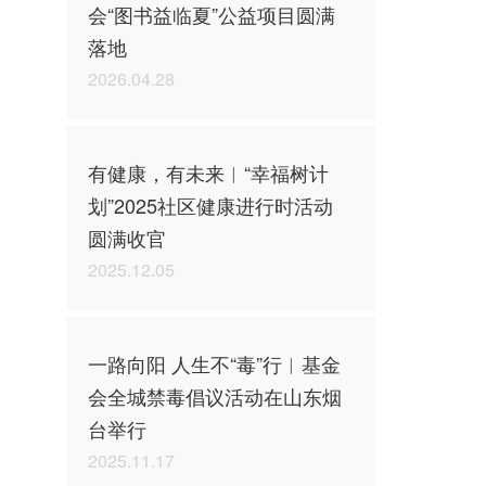
会“图书益临夏”公益项目圆满
落地
2026.04.28
有健康，有未来︱“幸福树计
划”2025社区健康进行时活动
圆满收官
2025.12.05
一路向阳 人生不“毒”行︱基金
会全城禁毒倡议活动在山东烟
台举行
2025.11.17