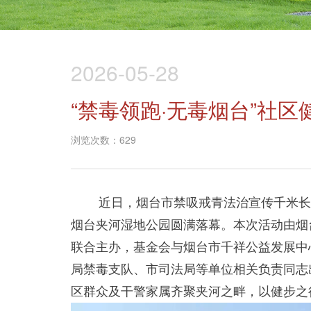
2026-05-28
“禁毒领跑·无毒烟台”社
浏览次数：629
近日，烟台市禁吸戒青法治宣传千米长
烟台夹河湿地公园圆满落幕。本次活动由烟
联合主办，基金会与烟台市千祥公益发展中
局禁毒支队、市司法局等单位相关负责同志
区群众及干警家属齐聚夹河之畔，以健步之