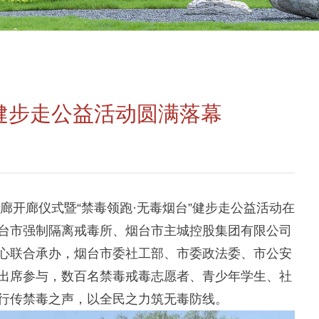
区健步走公益活动圆满落幕
廊开廊仪式暨
“
禁毒领跑
·
无毒烟台
”
健步走公益活动在
台市强制隔离戒毒所、烟台市主城控股集团有限公司
心联合承办，烟台市委社工部、市委政法委、市公安
出席参与，数百名禁毒戒毒志愿者、青少年学生、社
行传禁毒之声，以全民之力筑无毒防线。